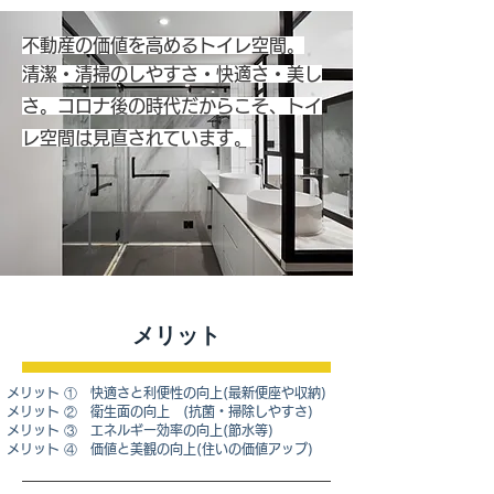
不動産の価値を高めるトイレ空間。
​清潔・清掃のしやすさ・快適さ・美し
さ。コロナ後の時代だからこそ、トイ
レ空間は見直されています。
​メリット
メリット ① 快適さと利便性の向上(最新便座や収納)
メリット ② 衛生面の向上 (抗菌・掃除しやすさ)
メリット ③ エネルギー効率の向上(節水等)
メリット ④ 価値と美観の向上(住いの価値アップ)