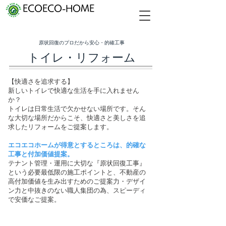
ECOECO-HOME
​原状回復のプロだから安心・的確工事
トイレ・リフォーム
【快適さを追求する】
新しいトイレで快適な生活を手に入れません
か？
トイレは日常生活で欠かせない場所です。そん
な大切な場所だからこそ、快適さと美しさを追
求したリフォームをご提案します。
​エコエコホームが得意とするところは、的確な
工事と付加価値提案。
テナント管理・運用に大切な『原状回復工事』
という必要最低限の施工ポイントと、不動産の
高付加価値を生み出すためのご提案力・デザイ
ン力と中抜きのない職人集団の為、スピーディ
で安価なご提案。​