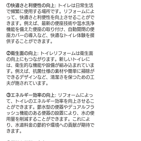
①快適さと利便性の向上
: トイレは日常生活
で頻繁に使用する場所です。リフォームによ
って、快適さと利便性を向上させることがで
きます。例えば、最新の便座技術や温水洗浄
機能を備えた便座の取り付け、自動開閉の便
座カバーの導入など、快適なトイレ体験を提
供することができます。
②衛生面の向上
: トイレリフォームは衛生面
の向上にもつながります。新しいトイレに
は、衛生的な機能や設備が組み込まれていま
す。例えば、抗菌仕様の素材や簡単に掃除が
できるデザインなど、清潔さを保つための工
夫が施されています。
③エネルギー効率の向上
: リフォームによっ
て、トイレのエネルギー効率を向上させるこ
とができます。節水型の便器やデュアルフラ
ッシュ機能のある便器の設置により、水の使
用量を削減することができます。これによ
り、水道料金の節約や環境への貢献が期待で
きます。