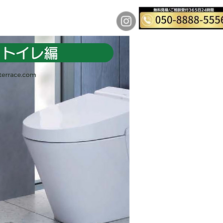
運営会社
料金表
More
ード対応
対応で