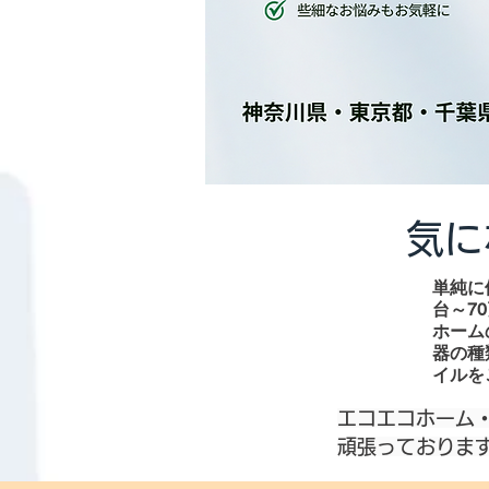
気に
単純に
台～7
ホーム
器の種
イルを
エコエコホーム
頑張っておりま