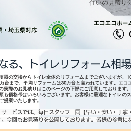
​住いの見積
ご満足
なる、トイレリフォーム相
便器の交換からトイレ全体のリフォームまでございますが、1
0万台まで。平均リフォームは30万台と言われています。エコ
の実際のお見積りはこのページの下部にご用意しております
類も価格帯はいろいろございます。お客様に最適なトイレの
ご提案いたします。
・サービスでは、毎日スタッフ一同【早い・安い・丁寧
す。今回もお見積りを公開しております。皆様の参考に