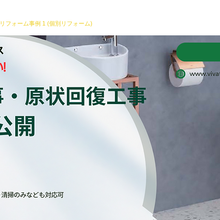
リフォーム事例 1 (個別リフォーム)
原状回復・リフォーム
サービス一覧
・スピ
・
親切