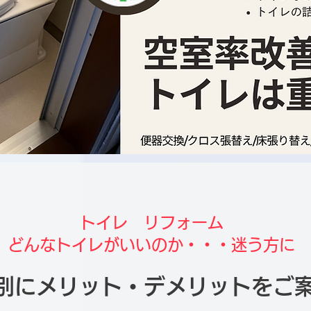
トイレ リフォーム​
どんなトイレがいいのか・・・迷う方に
別にメリット・デメリットをご