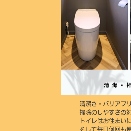
​清潔さ・バリアフ
掃除のしやすさの
トイレはお住まい
そして毎日何回も