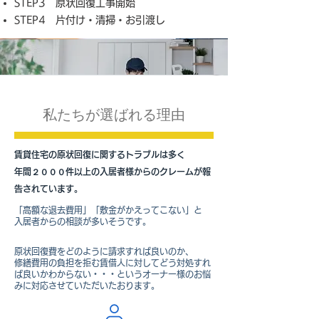
STEP3 原状回復工事開始
STEP4 片付け・清掃・お引渡し
私たちが選ばれる理由
賃貸住宅の原状回復に関するトラブルは多く
​年間２０００件以上の入居者様からのクレームが報
告されています。
「高額な退去費用」「敷金がかえってこない」と
​入居者からの相談が多いそうです。
原状回復費をどのように請求すれば良いのか、
修繕費用の負担を拒む賃借人に対してどう対処すれ
ば良いかわからない・・・というオーナー様のお悩
みに対応させていただいたおります。