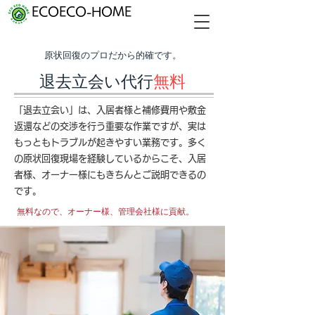
ECOECO-HOME
​原状回復のプロだから的確です。
退去立会い代行
無料
「退去立会い」は、入居者様と補修費用や敷金
返還などの交渉を行う重要な作業ですが、実は
もっともトラブルが起きやすい業務です。多く
の原状回復現場を経験しているからこそ、入居
者様、オーナー様にもきちんとご説明できるの
です。
無料なので、オーナー様、管理会社様に貢献。