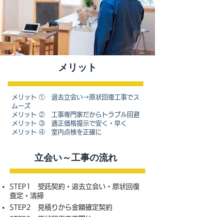
​メリット
メリット ① 退去立会い→原状回復工事でス
ムーズ
メリット ② 工事専門家だからトラブル回避
メリット ③ 適正価格提示で安く・早く
メリット ④ 室内点検を正確に
​立会い～工事の流れ
STEP1 受託契約・退去立会い・原状回復
査定・清掃
STEP2 見積りから金額確定契約