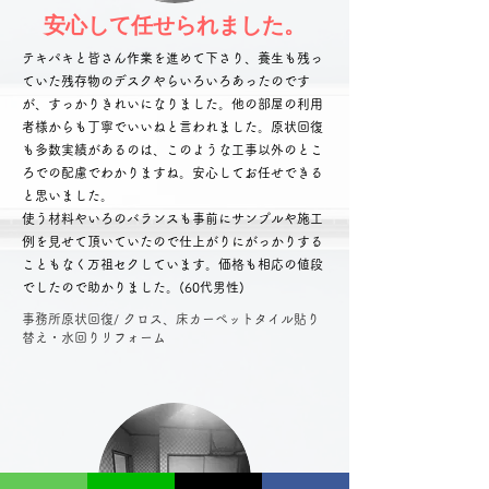
安心して任せられました。
テキパキと皆さん作業を進めて下さり、養生も残っ
ていた残存物のデスクやらいろいろあったのです
が、すっかりきれいになりました。他の部屋の利用
者様からも丁寧でいいねと言われました。原状回復
も多数実績があるのは、このような工事以外のとこ
ろでの配慮で
わかりますね。
安心してお任せできる
と思いました。
​使う材料やいろのバランスも事前にサンプルや施工
例を見せて頂いていたので仕上がりにがっかりする
こともなく万祖セクしています。価格も相応の値段
でしたので助かりました。
(60代男性)
​事務所原状回復/ クロス、床カーペットタイル貼り
替え・水回りリフォーム