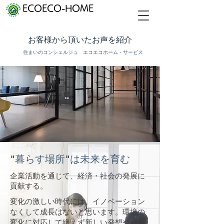
ECOECO-HOME
お客様から頂いたお声を紹介
住まいのコンシェルジュ エコエコホーム・サービス
"暮らす場所"は未来を育む
​企業活動を通じて、経済・社会の発展に
貢献する。
変化の激しい時代には、イノベーション
なくして成長はないと思います。環境の
変化に対応して絶えず新しい発想や価値