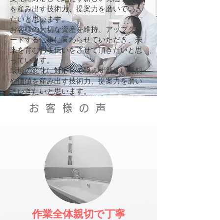
を産み出す技術力、提案力を磨いていき
たいと思います。
お客様の大切な資産を維持、アップグレ
ードする仕事に関わらせていただき、未
来を育むお手伝いをさせて頂きたいと思
っています。
​環境の変化に対応して絶えず新しい発想
や価値を産み出す技術力、提案力を磨い
ていきたいと思います。
お客様の声
作業全体親切で丁寧