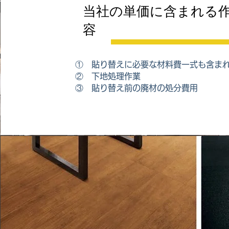
当社の単価に含まれる
容
① 貼り替えに必要な材料費一式も含ま
② 下地処理作業
③ 貼り替え前の廃材の処分費用