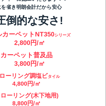
駄を省き明朗会計だから安心
​圧倒的な安さ!
カーペットNT350
シリーズ
2,800円/㎡
カーペット普及品
3,800円/㎡
フローリング調塩ビ
タイル
4,800円/㎡
フローリング(木下地用)
8,800円/㎡