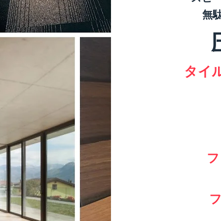
無
タイル
​
​