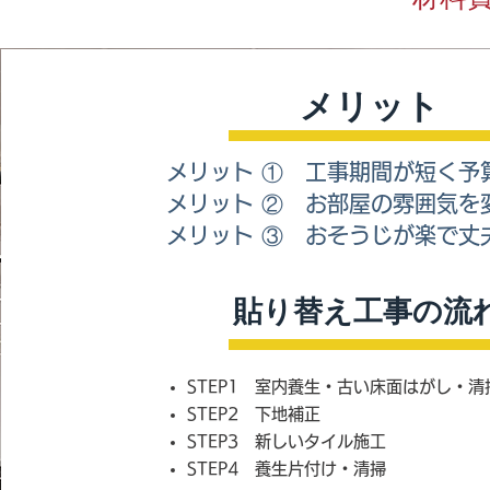
​メリット
メリット ① 工事期間が短く予
メリット ② お部屋の雰囲気を
メリット ③ おそうじが楽で丈
​貼り替え工事の流
STEP1 室内養生・古い床面はがし・清
STEP2 下地補正
STEP3 新しいタイル施工
STEP4 養生片付け・清掃