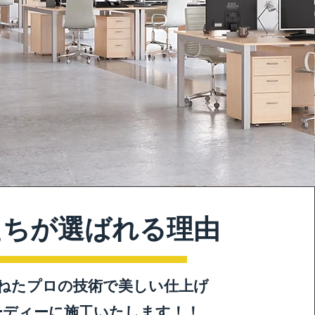
たちが選ばれる理由
重ねたプロの技術で美しい仕上げ
ーディーに施工いたします！！