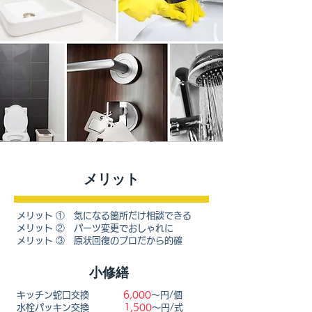
​メリット
メリット ① 気になる箇所だけ相談できる
メリット ② パーツ変更でおしゃれに
メリット ③ 原状回復のプロだから的確
小修繕
キッチン蛇口交換
6,000
〜円/個
水栓パッキン交換
1,500
〜円/式