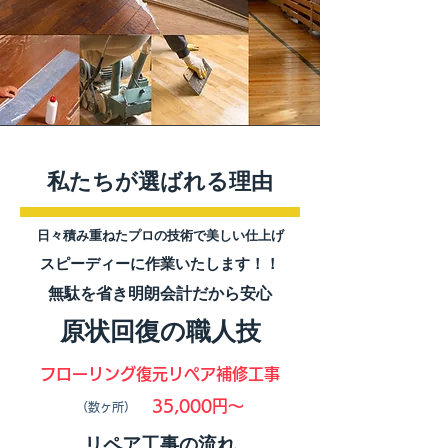
私たちが選ばれる理由
​日々積み重ねたプロの技術で美しい仕上げ
スピーディーに作業いたします！！
無駄を省き明朗会計だから安心
​原状回復の職人技
フローリング復元リペア補修工事
35,000円～
（数ヶ所）
リペア工事の流れ