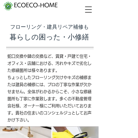
ECOECO-HOME
フローリング・建具リペア補修も
暮らしの困った・小修繕
蛇口交換や鍵の交換など、賃貸・戸建て住宅・
オフィス・店舗における、汚れやキズで劣化し
た修繕箇所は様々あります。
ちょっとしたフローリング欠けやキズの補修ま
たは建具の補修には、プロの丁寧な作業が欠か
せません。全体がわかるからこそ、小さな修繕
箇所も丁寧に作業致します。
多くの不動産管理
会社様、オーナー様にご利用いただいておりま
す。貴社の住まいのコンシェルジュとしてお声
かけ下さい。