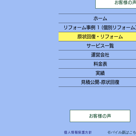
お客様の
ホーム
リフォーム事例 1 (個別リフォーム
原状回復・リフォーム
サービス一覧
運営会社
料金表
実績
見積公開-原状回復
お客様の声
モバイル版はこち
個人情報保護方針