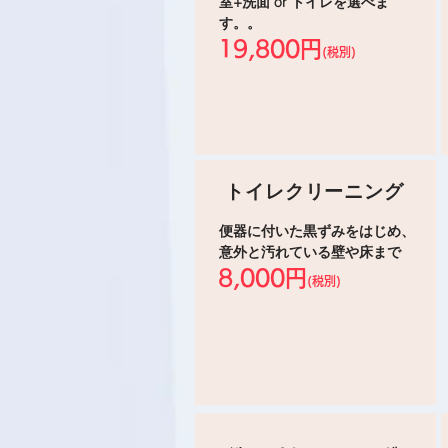
室+洗面 or トイレを選べま
す。。
19,800円
(税別)
トイレクリーニング
便器に付いた黒ずみをはじめ、
意外と汚れている壁や床まで
8,000円
(税別)