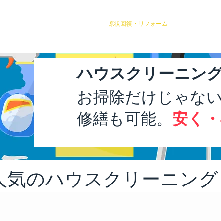
リフォーム事例 1 (個別リフォーム)
原状回復・リフォーム
サービス一覧
ハウスクリーニン
お掃除だけじゃな
​修繕も可能。
安く・
人気のハウスクリーニング