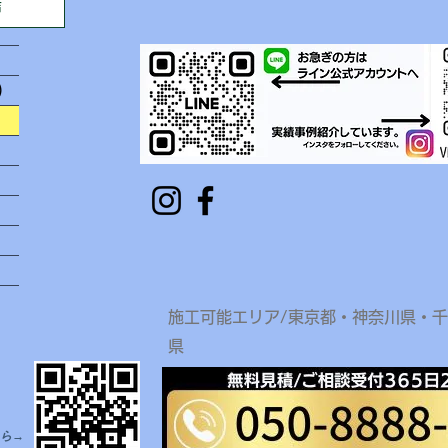
声
)
​施工可能エリア/東京都・神奈川県・
県
ら→