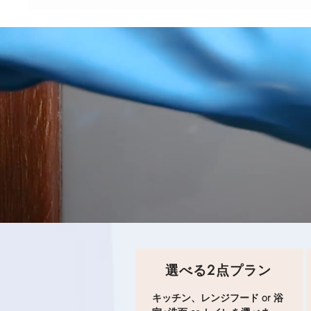
選べる2点プラン
キッチン、レンジフード or 浴