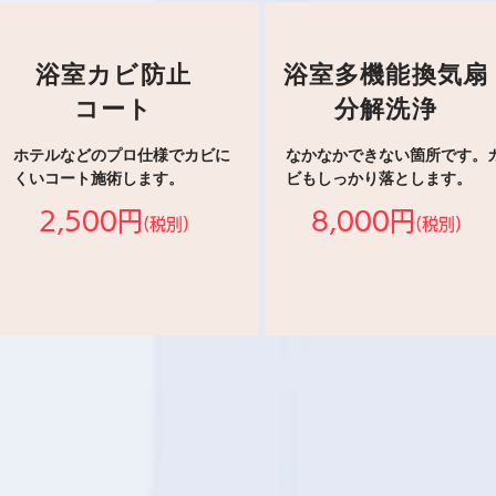
浴室カビ防止
浴室多機能換気扇
コート
分解洗浄
ホテルなどのプロ仕様でカビに
なかなかできない箇所です。
くいコート施術します。
ビもしっかり落とします。
2,500円
8,000円
(税別)
(税別)