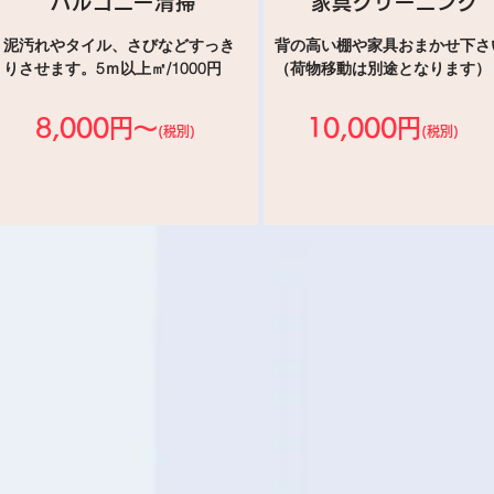
バルコニー清掃
家具クリーニング
泥汚れやタイル、さびなどすっき
背の高い棚や家具おまかせ下さ
りさせます。5ｍ以上㎡/1000円
（荷物移動は別途となります）
8,000円～
10,000円
(税別)
(税別)