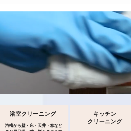
浴室クリーニング
キッチン
クリーニング
浴槽から壁・床・天井・窓など