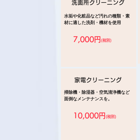
洗面所クリーニング
水垢や化粧品など汚れの種類・素
材に適した洗剤・機材を使用
7,000円
(税別)
家電クリーニング
掃除機・除湿器・空気清浄機など
面倒なメンテナンスを。
10,000円
(税別)