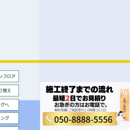
ンフロア
り替え
ングへ
ニング