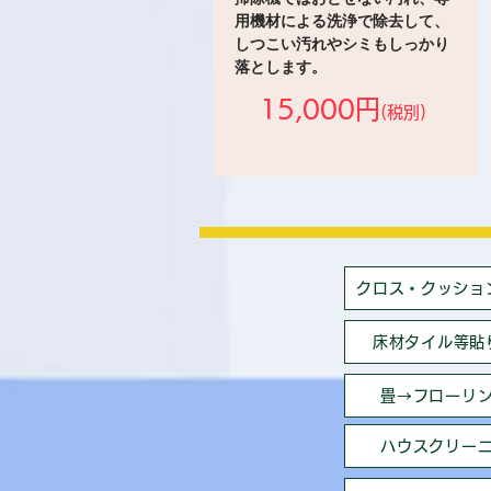
用機材による洗浄で除去して、
しつこい汚れやシミもしっかり
落とします。
15,000円
(税別)
クロス・クッショ
床材タイル等貼
畳→フローリ
ハウスクリー