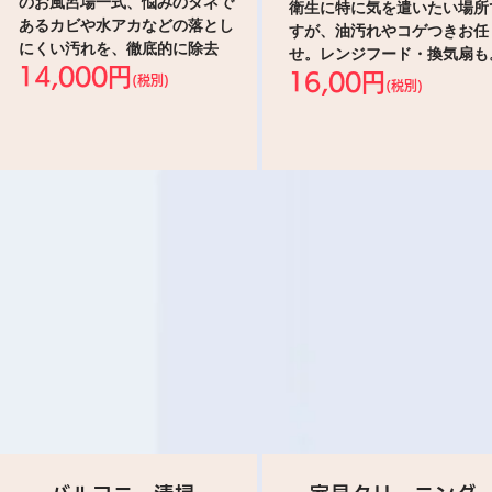
のお風呂場一式、悩みのタネで
衛生に特に気を遣いたい場所
あるカビや水アカなどの落とし
すが、油汚れやコゲつきお任
にくい汚れを、徹底的に除去
せ。レンジフード・換気扇も
14,000円
16,00円
(税別)
(税別)