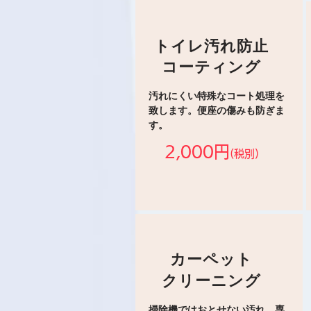
トイレ汚れ防止
コーティング
汚れにくい特殊なコート処理を
致します。便座の傷みも防ぎま
す。
2,000円
(税別)
カーペット
クリーニング
掃除機ではおとせない汚れ、専