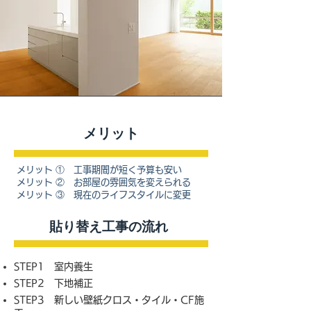
​メリット
メリット ① 工事期間が短く予算も安い
メリット ② お部屋の雰囲気を変えられる
メリット ③ 現在のライフスタイルに変更
​貼り替え工事の流れ
STEP1 室内養生
STEP2 下地補正
STEP3 新しい壁紙クロス・タイル・CF施