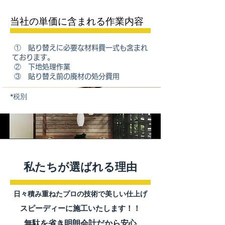
当社の単価に含まれる作業内容
① 貼り替えに必要な材料費一式も含まれ
ております。
② 下地処理作業
③ 貼り替え前の廃材の処分費用
*税別
私たちが選ばれる理由
​日々積み重ねたプロの技術で美しい仕上げ
スピーディーに施工いたします！！
無駄を省き明朗会計だから安心