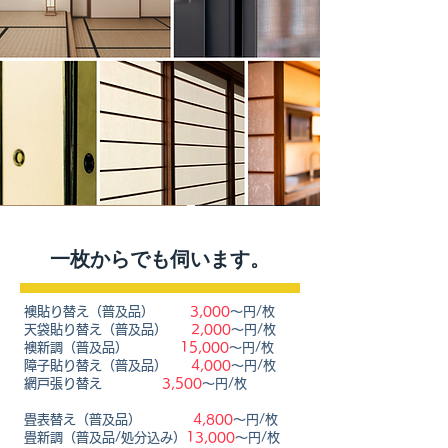
​一枚からでも伺います。
襖貼り替え（普及品）
3,000
〜円/枚
天袋貼り替え（普及品）
2,000
〜円/枚
襖新調（普及品）
15,000
〜円/枚
障子貼り替え（普及品）
4,000
〜円/枚
網戸張り替え
3,500
〜円/枚
畳表替え（普及品）
4,800
〜円/枚
畳新調（普及品/処分込み）
13,000
〜円/枚