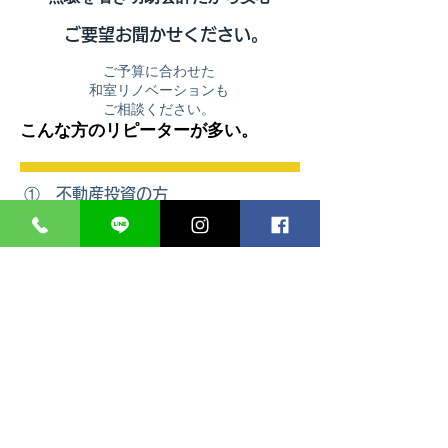
​ご要望お聞かせください。
ご予算に合わせた
和室リノベーションも
​ご相談ください。
こんな方のリピーターが多い。
① 不動産投資の方
② 民泊運営の方
③ 相続した物件リフォーム
もちろん一般ご家庭の一枚から
​対応致します。
クロス・クッションフロア