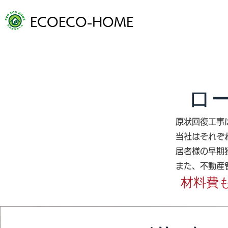
ECOECO-HOME
ホーム
ロ
原状回復工事
当社はそれぞ
居者様の早期
また、不動産
材料費