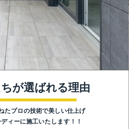
たちが選ばれる理由
重ねたプロの技術で美しい仕上げ
ーディーに施工いたします！！