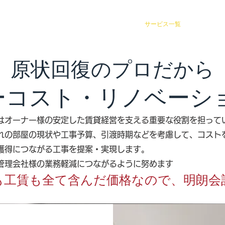
今月の見積公開
原状回復・リフォーム
サービス一覧
運営会社
原状回復のプロだから
ーコスト・リノベーシ
はオーナー様の安定した賃貸経営を支える重要な役割を担って
れの部屋の現状や工事予算、引渡時期などを考慮して、コスト
獲得につながる工事を提案・実現します。
管理会社様の業務軽減につながるように努めます
も工賃も全て含んだ価格なので、明朗会