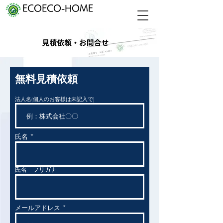
ECOECO-HOME
無料見積依頼
法人名(個人のお客様は未記入で)
氏名
氏名 フリガナ
メールアドレス