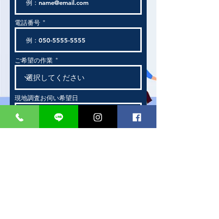
電話番号
ご希望の作業
現地調査お伺い希望日
次へ
​施工可能エリア/東京都・神奈川県・千葉県・埼玉
県・島根県
無料見積り依頼