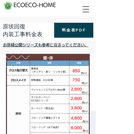
ECOECO-HOME
原状回復
料金表PDF
内装工事料金表
お見積公開シリーズも参考になさってください。