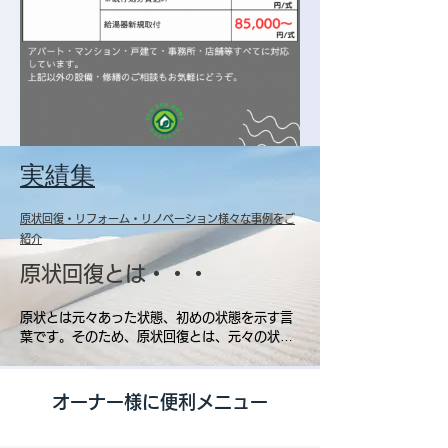
実績集
原状回復・リフォーム・リノベーション様々な事例をご
紹介
原状回復とは・・・
原状とは元々あった状態、初めの状態を示す言
葉です。そのため、原状回復とは、元々の状態
に戻すという意味になります。賃貸借物件の契
約の際に用いられる言葉で、入居者は借りてい
た部屋に対して退去時には原状回復の義務を負
オーナー様に便利メニュー
うことが定められています。
