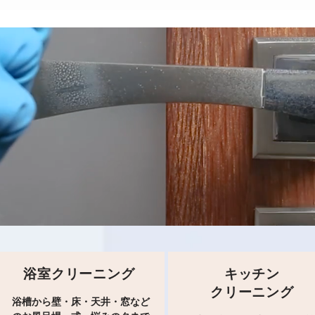
浴室クリーニング
キッチン
クリーニング
浴槽から壁・床・天井・窓など