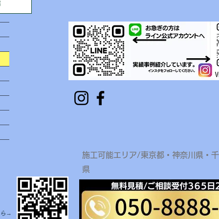
声
​施工可能エリア/東京都・神奈川県・
県
ら→