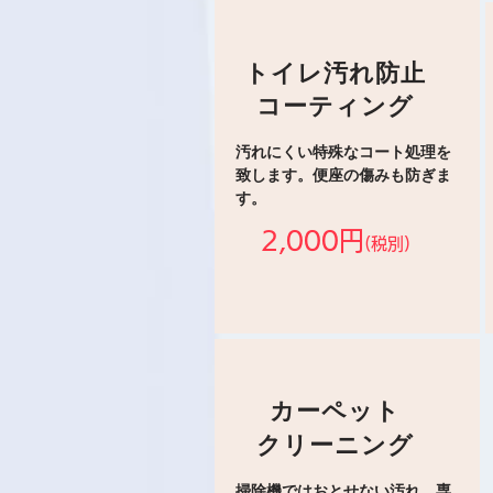
トイレ汚れ防止
コーティング
汚れにくい特殊なコート処理を
致します。便座の傷みも防ぎま
す。
2,000円
(税別)
カーペット
クリーニング
掃除機ではおとせない汚れ、専