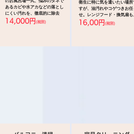
のお風呂場一式、悩みのタネで
衛生に特に気を遣いたい場所
あるカビや水アカなどの落とし
すが、油汚れやコゲつきお任
にくい汚れを、徹底的に除去
せ。レンジフード・換気扇も
14,000円
16,00円
(税別)
(税別)