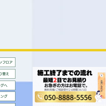
ンフロア
り替え
ングへ
ニング