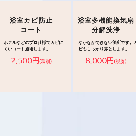
浴室カビ防止
浴室多機能換気扇
コート
分解洗浄
ホテルなどのプロ仕様でカビに
なかなかできない箇所です。
くいコート施術します。
ビもしっかり落とします。
2,500円
8,000円
(税別)
(税別)