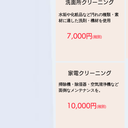
洗面所クリーニング
水垢や化粧品など汚れの種類・素
材に適した洗剤・機材を使用
7,000円
(税別)
家電クリーニング
掃除機・除湿器・空気清浄機など
面倒なメンテナンスを。
10,000円
(税別)