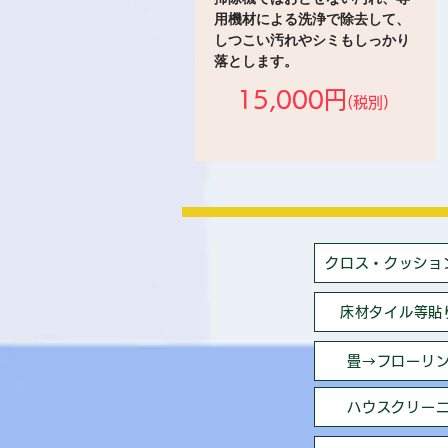
用機材による洗浄で除去して、
しつこい汚れやシミもしっかり
落とします。
15,000円
(税別)
クロス・クッショ
床材タイル等貼
畳→フローリ
ハウスクリー