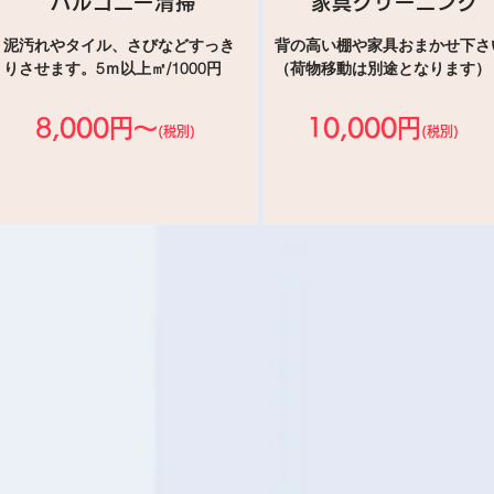
バルコニー清掃
家具クリーニング
泥汚れやタイル、さびなどすっき
背の高い棚や家具おまかせ下さ
りさせます。5ｍ以上㎡/1000円
（荷物移動は別途となります）
8,000円～
10,000円
(税別)
(税別)