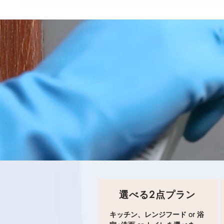
選べる2点プラン
キッチン、レンジフード or 浴