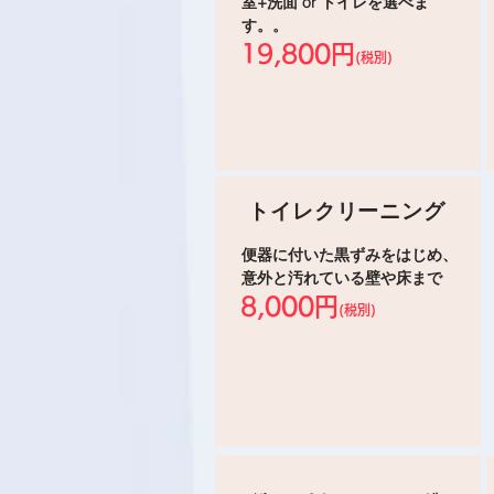
室+洗面 or トイレを選べま
す。。
19,800円
(税別)
トイレクリーニング
便器に付いた黒ずみをはじめ、
意外と汚れている壁や床まで
8,000円
(税別)