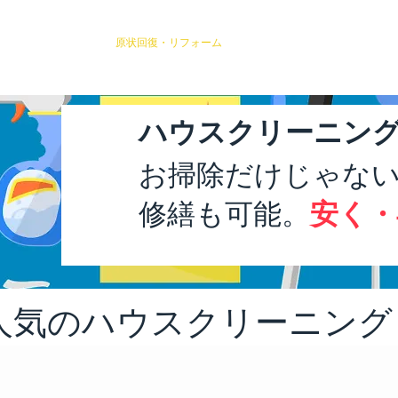
今月の見積公開
原状回復・リフォーム
サービス一覧
運営会社
ハウスクリーニン
お掃除だけじゃな
​修繕も可能。
安く・
人気のハウスクリーニング