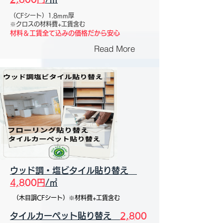
（CFシート）1.8mm厚
※クロスの材料費+工賃含む
材料＆工賃全て込みの価格だから安心
Read More
ウッド調・塩ビタイル貼り替え
4,800円
/㎡
（木目調CFシート）※材料費+工賃含む
タイルカーペット貼り替え
2,800