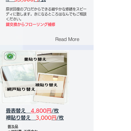
原状回復のプロだからできる細やかな修繕をスピー
ディに致します。きになるところはなんでもご相談
ください。
鍵交換からフローリング補修
Read More
畳表替え
4,800円
/枚
​襖貼り替え
3,000円
/枚
普及品