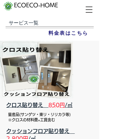
ECOECO-HOME
サービス一覧
料金表はこちら
クロス貼り替え
850円
/㎡
量産品(サンゲツ・東リ・リリカラ等)
※クロスの材料費+工賃含む
クッションフロア貼り替え
2,800円
/㎡